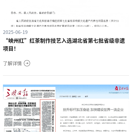
2025-06-19
“峡州红”红茶制作技艺入选湖北省第七批省级非遗
项目！
了解详情