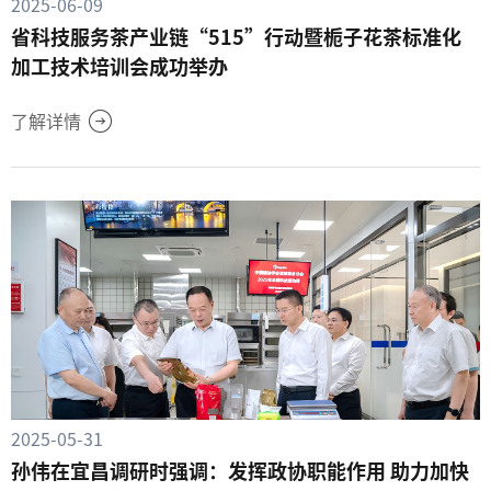
2025-06-09
省科技服务茶产业链“515”行动暨栀子花茶标准化
加工技术培训会成功举办
了解详情
2025-05-31
孙伟在宜昌调研时强调：发挥政协职能作用 助力加快