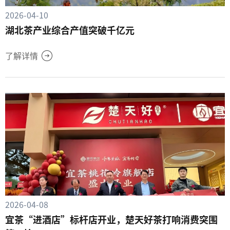
2026-04-10
湖北茶产业综合产值突破千亿元
了解详情
2026-04-08
宜茶“进酒店”标杆店开业，楚天好茶打响消费突围