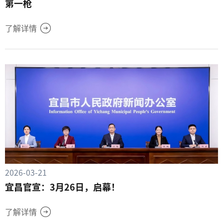
第一枪
了解详情
2026-03-21
宜昌官宣：3月26日，启幕！
了解详情