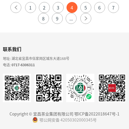
1
2
3
4
5
6
7
8
9
...
联系我们
地址: 湖北省宜昌市伍家岗区城东大道168号
电话:
0717-6306311
Copyright © 宜昌茶业集团有限公司
鄂ICP备2022018647号-1
鄂公网安备 42050302000345号