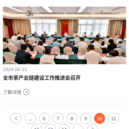
2024-06-15
全市茶产业链建设工作推进会召开
了解详情
...
6
7
8
9
10
11