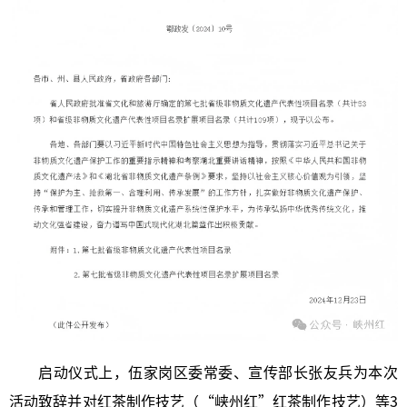
启动仪式上，伍家岗区委常委、宣传部长张友兵为本次
活动致辞并对红茶制作技艺（“峡州红”红茶制作技艺）等3