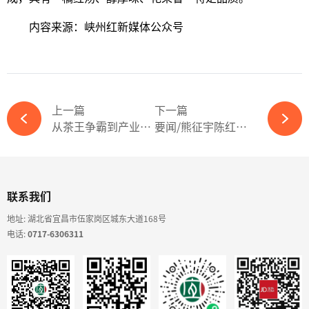
内容来源：峡州红新媒体公众号
上一篇
下一篇
从茶王争霸到产业突围：宜茶创新“斗茶”，引领茶产业高质量发展
要闻/熊征宇陈红辉到安琪集团专题办公 抬升标杆加压奋进 加快建设世界一流企业
联系我们
地址: 湖北省宜昌市伍家岗区城东大道168号
电话:
0717-6306311