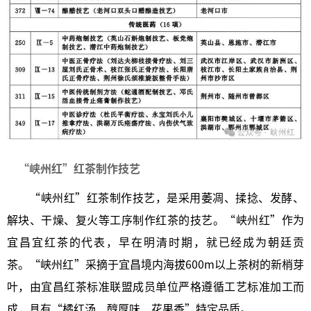
‎    
“峡州红”红茶制作技艺
“峡州红”红茶制作技艺，是采用萎凋、揉捻、发酵、
解块、干燥、复火等工序制作红茶的技艺。“峡州红”作为
宜昌宜红茶的代表，早在明清时期，就已经成为朝廷贡
茶。“峡州红”采摘于宜昌境内海拔600m以上茶树的新梢芽
叶，由宜昌红茶标准联盟成员单位严格遵循工艺标准加工而
成，具有“橘红汤、醇厚味、花果香”特定品质。