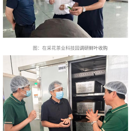
图：在采花茶业科技园
调研鲜叶收购