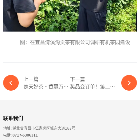
图：
在宜昌清溪沟贡茶有限公司调研有机茶园建设
上一篇
下一篇
楚天好茶·香飘万里｜宜红工夫茶高铁冠名首发
奖品变订单！第二届“宜茶杯”斗茶大赛，解锁湖北茶高质量发展新路径
联系我们
地址: 湖北省宜昌市伍家岗区城东大道168号
电话:
0717-6306311