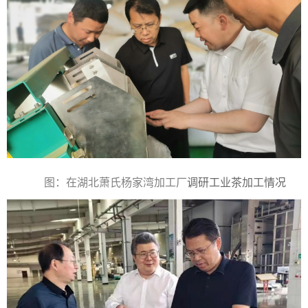
图：在湖北萧氏杨家湾加工厂
调研工业茶加工情况