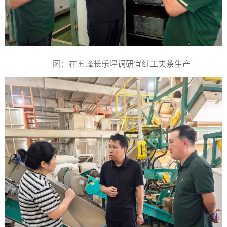
图：在五峰长乐坪
调研宜红工夫茶生产